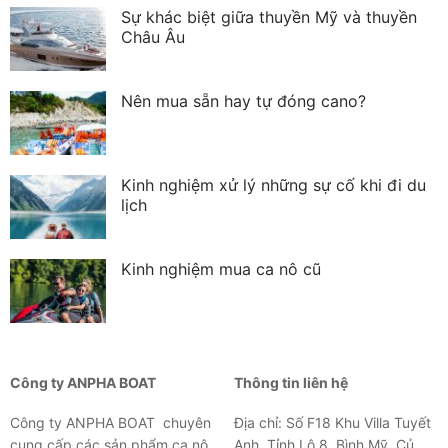
Sự khác biệt giữa thuyền Mỹ và thuyền
Châu Âu
Nên mua sẵn hay tự đóng cano?
Kinh nghiệm xử lý những sự cố khi đi du
lịch
Kinh nghiệm mua ca nô cũ
Công ty ANPHA BOAT
Thông tin liên hệ
Công ty ANPHA BOAT chuyên
Địa chỉ: Số F18 Khu Villa Tuyết
cung cấp các sản phẩm ca nô,
Anh, Tỉnh Lộ 8, Bình Mỹ, Củ