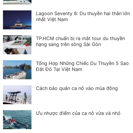
Lagoon Seventy 8: Du thuyền hai thân lớn
nhất Việt Nam
TP.HCM chuẩn bị ra mắt tour du thuyền
hạng sang trên sông Sài Gòn
Tổng Hợp Những Chiếc Du Thuyền 5 Sao
Đắt Đỏ Tại Việt Nam
Cách bảo quản ca nô vào mùa đông
Ưu nhược điểm của ca nô vừa và nhỏ