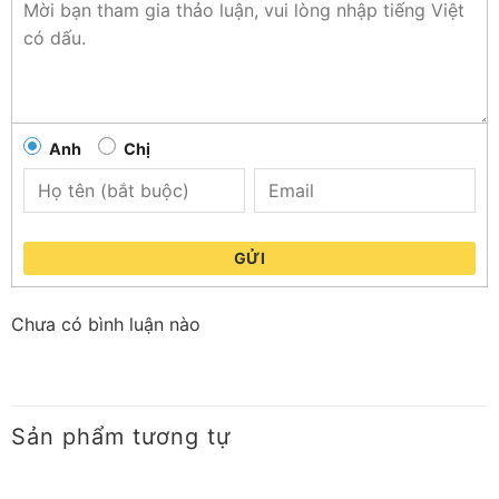
Anh
Chị
GỬI
Chưa có bình luận nào
Sản phẩm tương tự