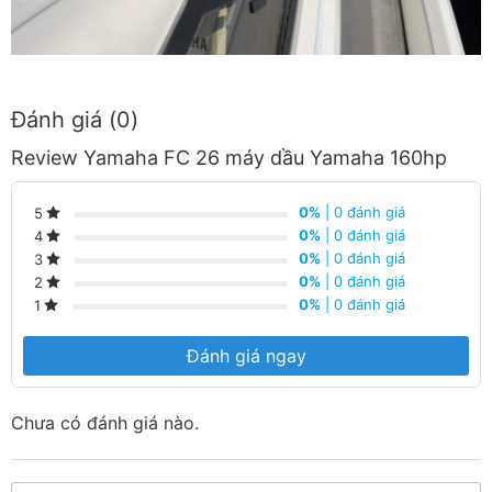
Đánh giá (0)
Review Yamaha FC 26 máy dầu Yamaha 160hp
0%
| 0 đánh giá
5
0%
| 0 đánh giá
4
0%
| 0 đánh giá
3
0%
| 0 đánh giá
2
0%
| 0 đánh giá
1
Đánh giá ngay
Chưa có đánh giá nào.