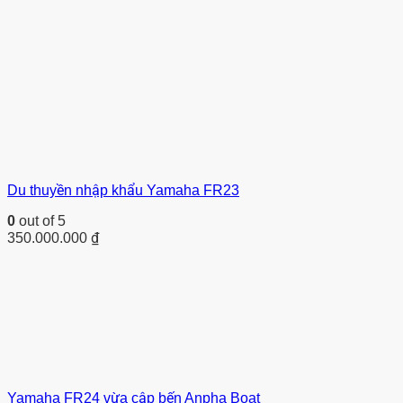
Du thuyền nhập khẩu Yamaha FR23
0
out of 5
350.000.000
₫
Yamaha FR24 vừa cập bến Anpha Boat