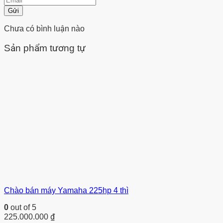
Gửi
Chưa có bình luận nào
Sản phẩm tương tự
Chào bán máy Yamaha 225hp 4 thì
0
out of 5
225.000.000
₫